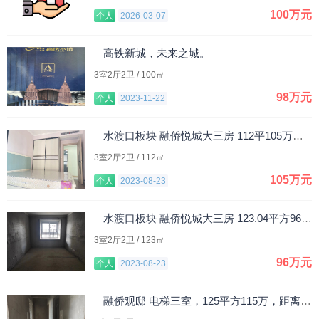
100万元
个人
2026-03-07
高铁新城，未来之城。
3室2厅2卫 / 100㎡
98万元
个人
2023-11-22
水渡口板块 融侨悦城大三房 112平105万精装 急售
3室2厅2卫 / 112㎡
105万元
个人
2023-08-23
水渡口板块 融侨悦城大三房 123.04平方96万 急售
3室2厅2卫 / 123㎡
96万元
个人
2023-08-23
融侨观邸 电梯三室，125平方115万，距离万达五分钟