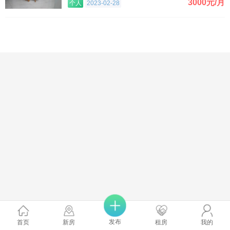
3000元/月
个人
2023-02-28
发布
首页
新房
租房
我的