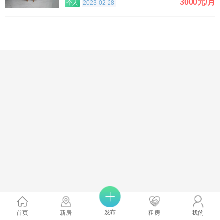
3000元/月
个人
2023-02-28
发布
首页
新房
租房
我的