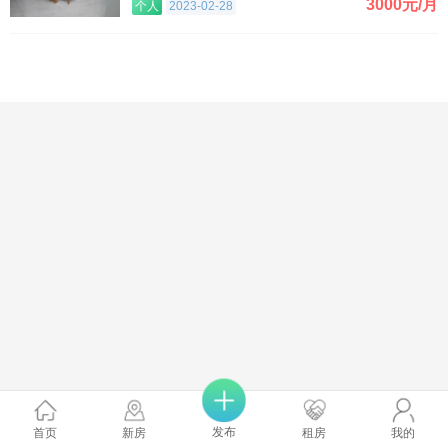
3000元/月
个人
2023-02-28
发布
首页
新房
租房
我的