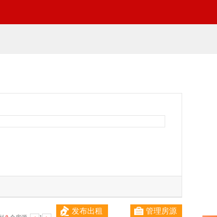
发布出租
管理房源